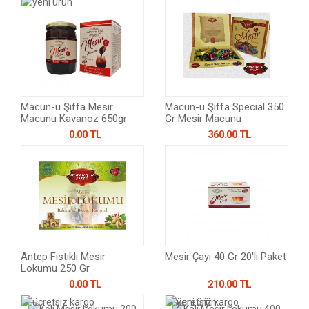
Macun-u Şiffa Mesir
Macun-u Şiffa Special 350
Macunu Kavanoz 650gr
Gr Mesir Macunu
0.00 TL
360.00 TL
Antep Fıstıklı Mesir
Mesir Çayı 40 Gr 20'li Paket
Lokumu 250 Gr
0.00 TL
210.00 TL