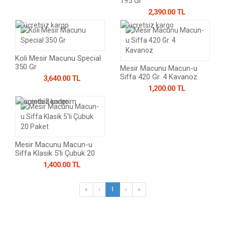
195 Gr
2,390.00 TL
Koli Mesir Macunu Special
350 Gr
Mesir Macunu Macun-u
Siffa 420 Gr. 4 Kavanoz
3,640.00 TL
1,200.00 TL
Mesir Macunu Macun-u
Siffa Klasik 5'li Çubuk 20
Paket
1,400.00 TL
«
‹
1
›
»