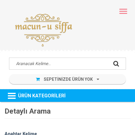
MENÜ
SEPETİNİZDE ÜRÜN YOK
ÜRÜN KATEGORİLERİ
Detaylı Arama
Anahtar Kelime