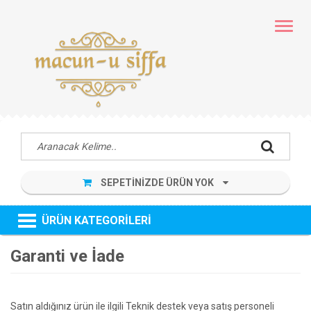
MENÜ
SEPETİNİZDE ÜRÜN YOK
ÜRÜN KATEGORİLERİ
Garanti ve İade
Satın aldığınız ürün ile ilgili Teknik destek veya satış personeli