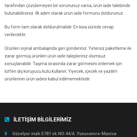
tarafından çözülemeyen bir sorununuz varsa, ürün iade talebinde
bulunabilirsiniz. İlk adım olarak ürün iade formunu doldurunuz.
Bu form tam olarak doldurulmalıdır. En kısa sürede cevap
verilecektir.
Ürünleri orjinal ambalajında geri gönderiniz. Yetersiz paketleme ile
zarar görmüş ürünleri ürün iade talepleriniz olumsuz
sonuçlanabilir. Taşıma sırasında zarar görmesini önlemek için
lütfen dış koruyucu kutu kullanın. Yiyecek, içecek ve yazılım
ürünlerinin ürün iadesi kabul edilmemektedir.
İLETİŞİM BİLGİLERİMİZ
Güzelyur mah.5781 sk.NO:44/A .Yunusemre-Manisa