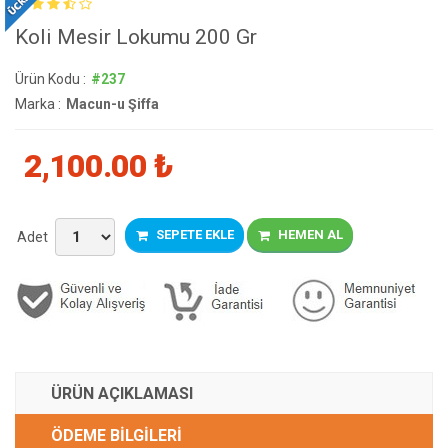
Koli Mesir Lokumu 200 Gr
Ürün Kodu :
#237
Marka :
Macun-u Şiffa
2,100.00
₺
SEPETE EKLE
HEMEN AL
Adet
ÜRÜN AÇIKLAMASI
ÖDEME BİLGİLERİ