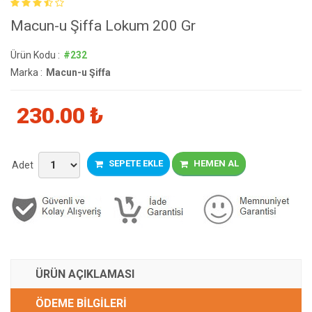
Macun-u Şiffa Lokum 200 Gr
Ürün Kodu :
#232
Marka :
Macun-u Şiffa
230.00
₺
SEPETE EKLE
HEMEN AL
Adet
ÜRÜN AÇIKLAMASI
ÖDEME BİLGİLERİ